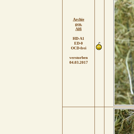
Archie
gen.
Alfi
HD-A1
ED-0
OCD-frei
verstorben
04.03.2017