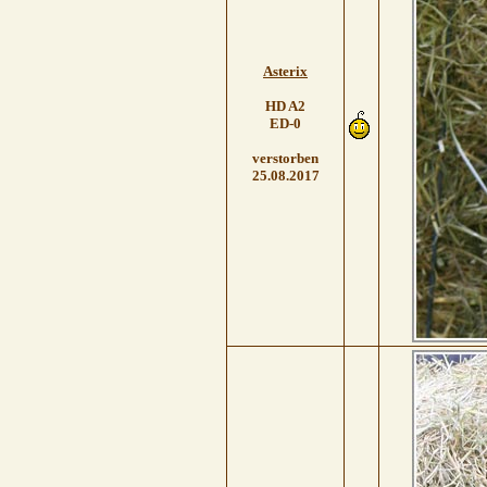
Asterix
HD A2
ED-0
verstorben
25.08.2017