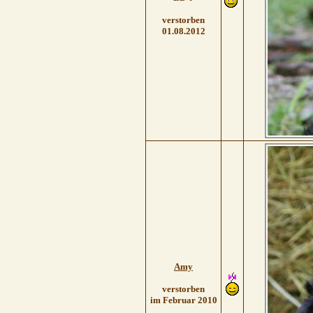
verstorben
01.08.2012
Amy
verstorben
im Februar 2010