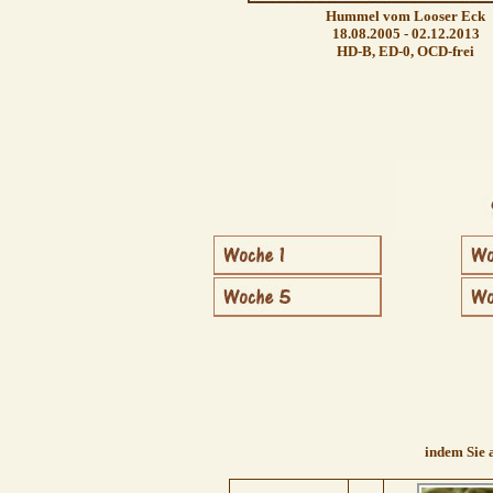
Hummel vom Looser Eck
18.08.2005 - 02.12.2013
HD-B, ED-0, OCD-frei
indem Sie 