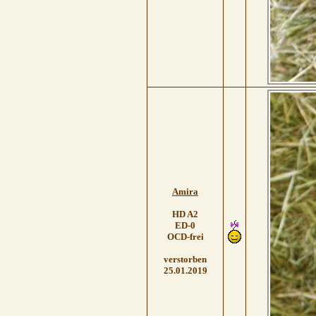
Amira
HD A2
ED-0
OCD-frei
verstorben
25.01.2019